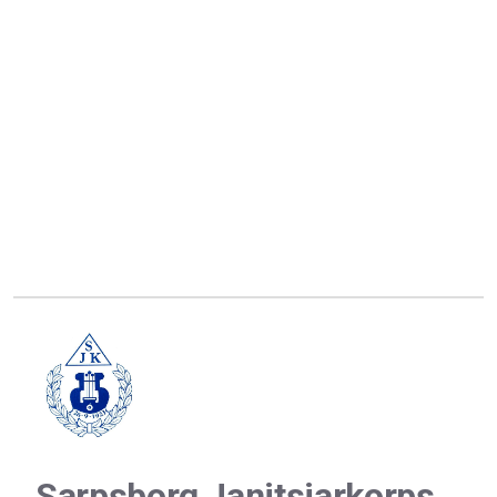
Sarpsborg Janitsjarkorps