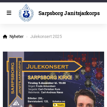
Sarpsborg Janitsjarkorps
Historie
Nyheter
Julekonsert 2025