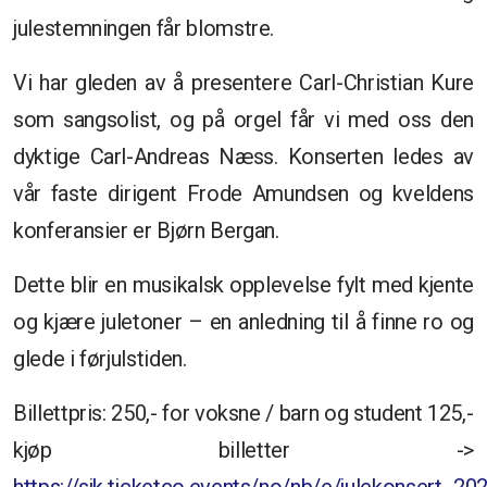
julestemningen får blomstre.
Vi har gleden av å presentere Carl-Christian Kure
som sangsolist, og på orgel får vi med oss den
dyktige Carl-Andreas Næss. Konserten ledes av
vår faste dirigent Frode Amundsen og kveldens
konferansier er Bjørn Bergan.
Dette blir en musikalsk opplevelse fylt med kjente
og kjære juletoner – en anledning til å finne ro og
glede i førjulstiden.
Billettpris: 250,- for voksne / barn og student 125,-
kjøp billetter ->
https://sjk.ticketco.events/no/nb/e/julekonsert_20