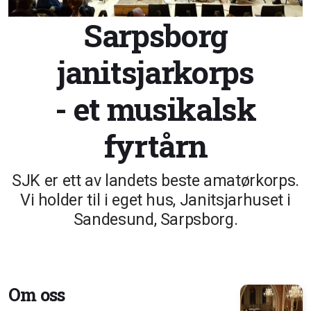
Sarpsborg
janitsjarkorps
- et musikalsk
fyrtårn
SJK er ett av landets beste amatørkorps.
Vi holder til i eget hus, Janitsjarhuset i
Sandesund, Sarpsborg.
Om oss