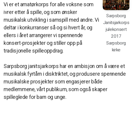
Vi er et amatørkorps for alle voksne som
ivrer etter å spille, og som ønsker
Sarpsborg
musikalsk utvikling i samspill med andre. Vi
Janitsjarkorps
deltar i konkurranser så og si hvert år, og
julekonsert
ellers i året arrangerer vi spennende
2017
konsert-prosjekter og stiller opp på
Sarpsborg
kirke
tradisjonelle spilleoppdrag.
Sarpsborg janitsjarkorps har en ambisjon om å være et
musikalsk fyrtårn i disktriktet, og produsere spennende
musikalske prosjekter som engasjerer både
medlemmene, vårt publikum, som også skaper
spilleglede for barn og unge.