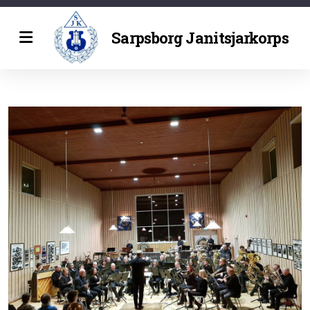
Sarpsborg Janitsjarkorps
Historie