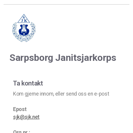
Sarpsborg Janitsjarkorps
Ta kontakt
Kom gjerne innom, eller send oss en e-post
Epost
sjk@sjk.net
Org.nr.: